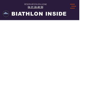
RÉSERVATION EN LIGNE
06 31 26 40 50
​BIATHLON INSIDE