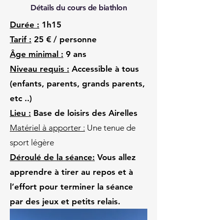
Détails du cours de biathlon
Durée :
1h15
Tarif :
25 € / personne
Âge minimal :
9 ans
Niveau requis :
Accessible à tous
(enfants, parents, grands parents,
etc ..)
Lieu :
Base de loisirs des Airelles
Matériel à apporter :
Une tenue de
sport légère
Déroulé de la séance:
Vous allez
apprendre à tirer au repos et à
l’effort pour terminer la séance
par des jeux et petits relais.​