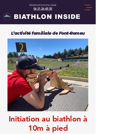
RÉSERVATION EN LIGNE
06 31 26 40 50
​BIATHLON INSIDE
L’activité familiale de Font-Romeu
Initiation au biathlon à
10m à pied